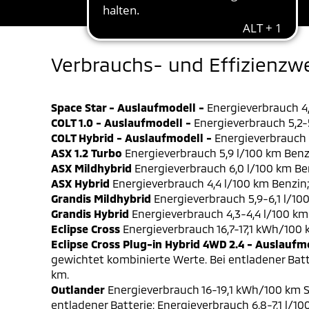
Verbrauchs- und Effizienzw
Space Star - Auslaufmodell -
Energieverbrauch 4,
COLT 1.0 - Auslaufmodell -
Energieverbrauch 5,2-5
COLT Hybrid - Auslaufmodell -
Energieverbrauch 4
ASX 1.2 Turbo
Energieverbrauch 5,9 l/100 km Benz
ASX Mildhybrid
Energieverbrauch 6,0 l/100 km Be
ASX Hybrid
Energieverbrauch 4,4 l/100 km Benzin
Grandis Mildhybrid
Energieverbrauch 5,9-6,1 l/10
Grandis Hybrid
Energieverbrauch 4,3-4,4 l/100 km
Eclipse Cross
Energieverbrauch 16,7-17,1 kWh/100
Eclipse Cross Plug-in Hybrid 4WD 2.4 - Auslaufm
gewichtet kombinierte Werte. Bei entladener Batt
km.
Outlander
Energieverbrauch 16-19,1 kWh/100 km S
entladener Batterie: Energieverbrauch 6,8-7,1 l/1