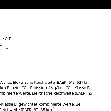
se C-D;
D;
se C;
Werte. Elektrische Reichweite (EAER) 615-627 km.
 km Benzin; CO
-Emission 46 g/km; CO
-Klasse B;
2
2
ombinierte Werte. Elektrische Reichweite (EAER) 45
-Klasse B; gewichtet kombinierte Werte. Bei
**
 Reichweite (EAER) 83-85 km.