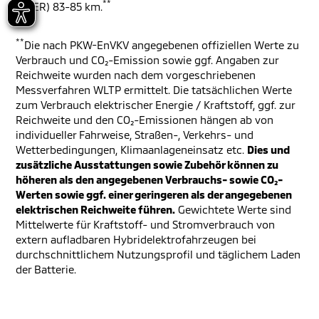
**
(EAER) 83-85 km.
**
Die nach PKW-EnVKV angegebenen offiziellen Werte zu
Verbrauch und CO₂-Emission sowie ggf. Angaben zur
Reichweite wurden nach dem vorgeschriebenen
Messverfahren WLTP ermittelt. Die tatsächlichen Werte
zum Verbrauch elektrischer Energie / Kraftstoff, ggf. zur
Reichweite und den CO₂-Emissionen hängen ab von
individueller Fahrweise, Straßen-, Verkehrs- und
Wetterbedingungen, Klimaanlageneinsatz etc.
Dies und
zusätzliche Ausstattungen sowie Zubehör können zu
höheren als den angegebenen Verbrauchs- sowie CO₂-
Werten sowie ggf. einer geringeren als der angegebenen
elektrischen Reichweite führen.
Gewichtete Werte sind
Mittelwerte für Kraftstoff- und Stromverbrauch von
extern aufladbaren Hybridelektrofahrzeugen bei
durchschnittlichem Nutzungsprofil und täglichem Laden
der Batterie.